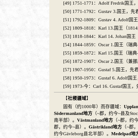
[49] 1751-1771：Adolf Fredrik国王
[50] 1771-1792：Gustav 3.国王
[51] 1792-1809：Gustav 4. Ad
[52] 1809-1818：Karl 13.国王（18
[53] 1818-1844：Karl 14. Johan国
[54] 1844-1859：Oscar 1.国王（
瑞典
[55] 1859-1872：Karl 15.国王（
瑞典
[56] 1872-1907：Oscar 2.国王（兼
挪
[57] 1907-1950：Gustaf 5.国王
[58] 1950-1973：Gustaf 6. Ad
[59] 1973-今：Carl 16. Gustaf
【
社稷疆域
】
固有（约1000年）而存疆域：
Uppl
Södermanland地方
（~郡，约今~县及Sto
南半部）。
Västmanland地方
（~郡，约今
郡，约今~县）。
Gästrikland地方
（~郡，
约今Gävleborg县北半部）。
Medelpad地