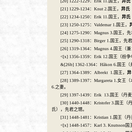
[20] 1222-1229：Erik 11.国王，
异氏
[21] 1229-1234：Knut 2.国王，
异氏
[22] 1234-1250：Erik 11.国王，
异氏
[23] 1250-1275：Valdemar 1.国王，
[24] 1275-1290：Magnus 3.国
[25] 1290-1318：Birger 1.国王
[26] 1319-1364：Magnus 4.国王（兼1
<[x] 1356-1359：Erik 12.国王（
&[26b] 1362-1364：Håkon 6.国
[27] 1364-1389：Albrekt 1.国王，
异
[28] 1389-1397：Margareta 1.女王（
6.之妻。
[29] 1397-1439：Erik 13.国王（
丹麦
[30] 1440-1448：Kristofer 3.国王（
丹
氏），先君之甥。
[31] 1448-1481：Kristian 1.国王（
丹
<[x] 1448-1457：Karl 3. Knuts