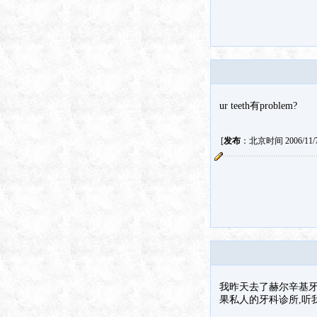
ur teeth有problem?
[
发布
：北京时间 2006/11/7 
我昨天去了赫尔辛基牙科
果私人的牙科诊所,听我