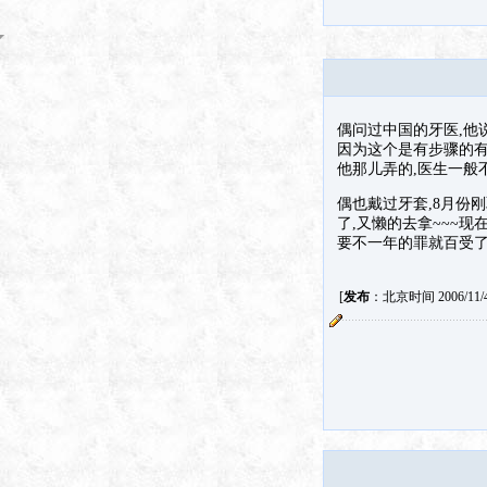
偶问过中国的牙医,他
因为这个是有步骤的有
他那儿弄的,医生一般
偶也戴过牙套,8月份
了,又懒的去拿~~~现
要不一年的罪就百受了
[
发布
：北京时间 2006/11/4 