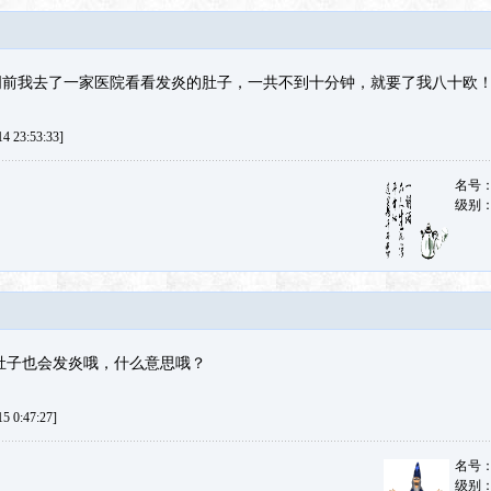
周前我去了一家医院看看发炎的肚子，一共不到十分钟，就要了我八十欧
 23:53:33]
名号
级别
，肚子也会发炎哦，什么意思哦？
 0:47:27]
名号
级别