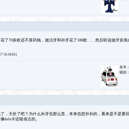
花了70多欧还不算药钱，做洁牙和补牙花了180欧……然后听说做牙齿美白
 16:34:01]
名号
级别
钱了，天价了吧？为什么补牙也那么贵，本来也想补补的，看来是不是要
kela卡还能省点的。