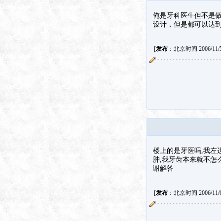
俺是牙科医生但不是
设计，但是都可以达
[
发布
：北京时间 2006/11/5 
楼上的是牙医吗,我左
肿,我牙齿本来就不怎
谢解答
[
发布
：北京时间 2006/11/6 