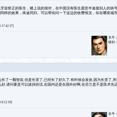
做牙齿矫正的医生，楼上说的很对，在中国没有医生愿意半途接别人的病
到同样的效果，殊途同归。可以帮你问一下这边的收费情况，你在哪座城
17:42:37]
名号
级别
边长了一颗智齿,但是长歪了,已经长了好久了,有时候会发炎,因为长歪了,
么好,请问要是可以拔掉的话,在国内还是在国外好啊,在芬兰是不是医术先进
6:12:19]
名号