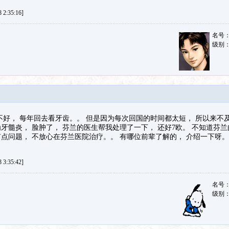
2:35:16]
名号
级别
不好， 每年回去看牙齿。。 但是因为每次回国的时间都太短， 所以来不及
牙髓炎， 脸肿了， 芬兰的医生帮我处理了一下， 还好7欧。 不知道芬兰
点问题， 不放心在芬兰医院治疗。。 有哪位前辈了解的， 介绍一下呀。
3:35:42]
名号
级别