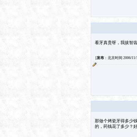
看牙真贵呀，我拔智齿
[
发布
：北京时间 2006/11/17
那做个烤瓷牙得多少
的，药钱花了多少？好像