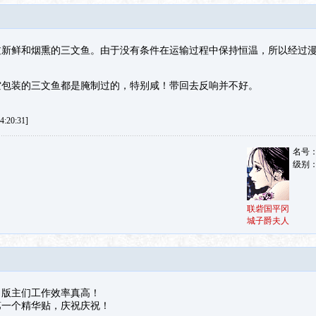
过新鲜和烟熏的三文鱼。由于没有条件在运输过程中保持恒温，所以经过
空包装的三文鱼都是腌制过的，特别咸！带回去反响并不好。
:20:31]
名号
级别
联砦国平冈
城子爵夫人
？版主们工作效率真高！
第一个精华贴，庆祝庆祝！