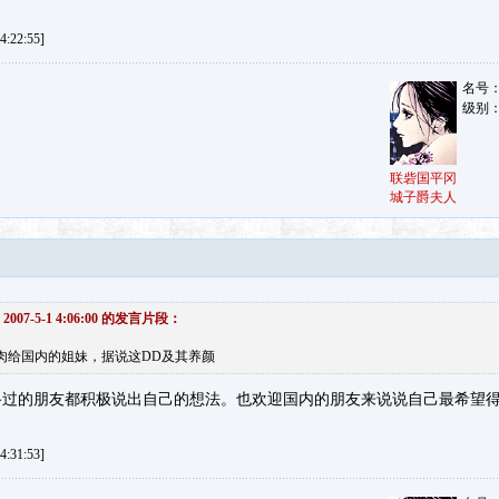
:22:55]
名号
级别
联砦国平冈
城子爵夫人
2007-5-1 4:06:00 的发言片段：
肉给国内的姐妹，据说这DD及其养颜
路过的朋友都积极说出自己的想法。也欢迎国内的朋友来说说自己最希望
:31:53]