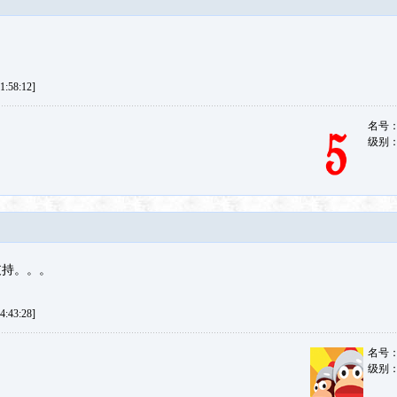
:58:12]
名号
级别
支持。。。
:43:28]
名号
级别