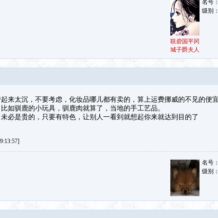
名号
级别
联砦国平冈
城子爵夫人
带起来太沉，不要考虑，化妆品哪儿都有卖的，算上运费挪威的不见的便
，比如驯鹿的小玩具，驯鹿肉就算了，当地的手工艺品。
，未必是贵的，只要有特色，让别人一看到就想起你来就达到目的了
:13:57]
名号
级别