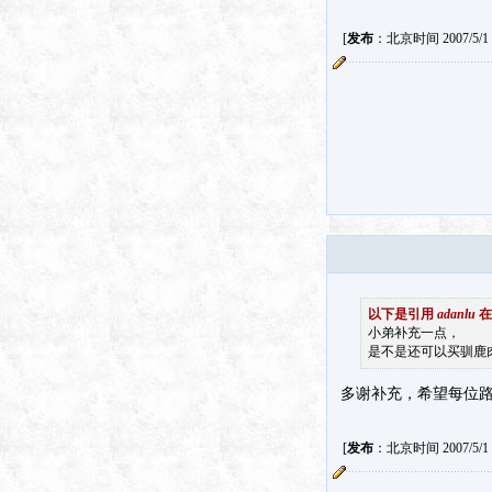
[
发布
：北京时间 2007/5/1 4
以下是引用
adanlu
在 
小弟补充一点，
是不是还可以买驯鹿
多谢补充，希望每位
[
发布
：北京时间 2007/5/1 4