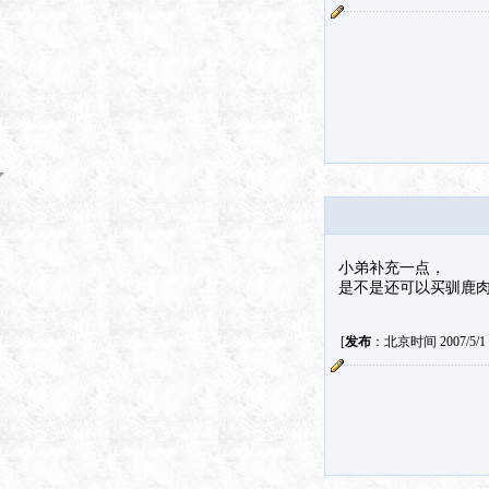
小弟补充一点，
是不是还可以买驯鹿肉
[
发布
：北京时间 2007/5/1 4