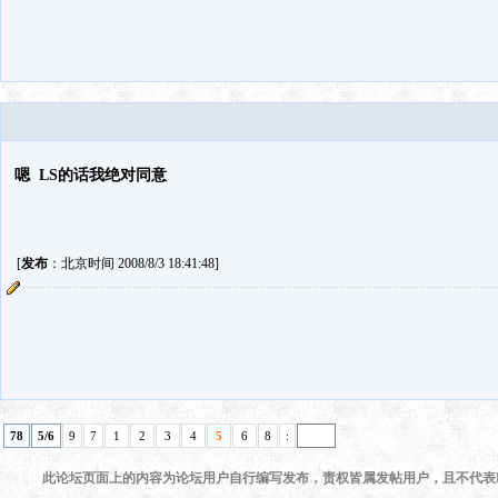
嗯 LS的话我绝对同意
[
发布
：北京时间 2008/8/3 18:41:48]
78
5/6
9
7
1
2
3
4
5
6
8
:
此论坛页面上的内容为论坛用户自行编写发布，责权皆属发帖用户，且不代表KI