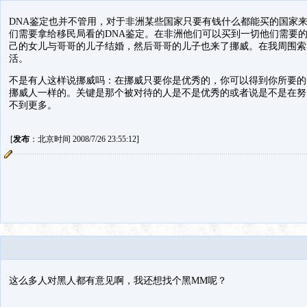
DNA鉴定也并不管用，对于非洲某些国家只要有钱什么都能买的国家
们需要拿给移民局看的DNA鉴定。在非洲他们可以买到一切他们需要
己的女儿与哥哥的儿子结婚，然后哥哥的儿子也来了挪威。在我周围索
活。
不是有人这样说挪威吗：在挪威只要你是优秀的，你可以得到你所要的
挪威人一样的。关键是那个被对待的人是不是优秀的或者说是不是在努
不到更多。
[
发布
：北京时间 2008/7/26 23:55:12]
这么多人对黑人都有意见啊，我还想找个黑MM呢？