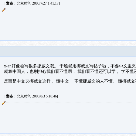
[
发布
：北京时间 2008/7/27 1:41:17]
x-en好像会写很多挪威文哦。 干脆就用挪威文写帖子啦，不要中文里
就算中国人，也别担心我们看不懂啊， 我们看不懂还可以学， 学不懂
反而是中文夹挪威文这样， 懂中文， 不懂挪威文的人不懂。 懂挪威
[
发布
：北京时间 2008/8/3 5:16:46]