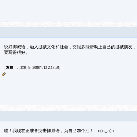
说好挪威语，融入挪威文化和社会，交很多能帮助上自己的挪威朋友，
要写得很好。
[
发布
：北京时间 2008/4/12 2:13:59]
哇！我现在正准备突击挪威语，为自己加个油！！o(∩_∩)o...