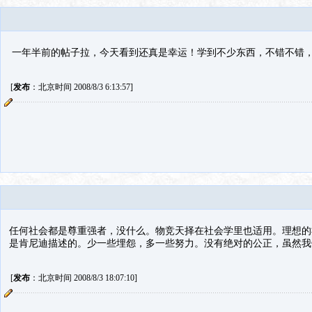
一年半前的帖子拉，今天看到还真是幸运！学到不少东西，不错不错
[
发布
：北京时间 2008/8/3 6:13:57]
任何社会都是尊重强者，没什么。物竞天择在社会学里也适用。理想的
是肯尼迪描述的。少一些埋怨，多一些努力。没有绝对的公正，虽然我
[
发布
：北京时间 2008/8/3 18:07:10]