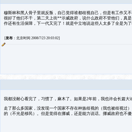
穆斯林和黑人骨子里就反叛，自己觉得谁都歧视自己，但是有工作又不
很好了他们不干，第二天上街**示威政府，说什么政府不管他们，真
作还有生活保障，下一代又完了！就是中立地说这些人太多了全是为了
[
发布
：北京时间 2008/7/23 20:03:02]
我都没耐心看完了，习惯了，麻木了。如果是2年前，我也许会长篇大
走了那么多国家，没发现一个国家不存在种族歧视的（我也被歧视过）
的（不光是移民）。但是觉得在挪威，还是能力说话。挪威政府也不傻