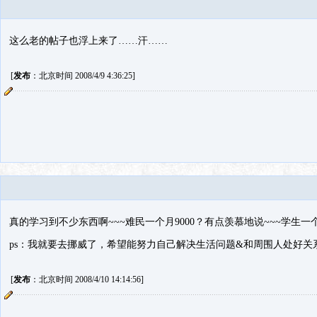
这么老的帖子也浮上来了……汗……
[
发布
：北京时间 2008/4/9 4:36:25]
真的学习到不少东西啊~~~难民一个月9000？有点羡慕地说~~~学生一个
ps：我就要去挪威了，希望能努力自己解决生活问题&和周围人处好关
[
发布
：北京时间 2008/4/10 14:14:56]