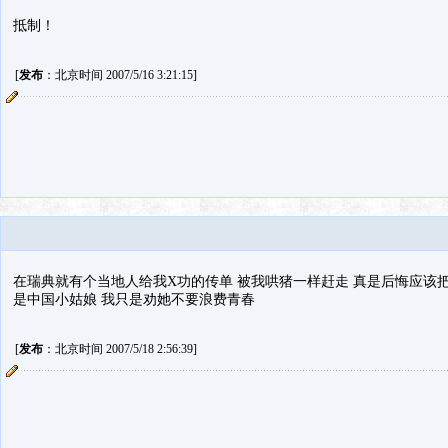
抵制！
[
发布
：北京时间 2007/5/16 3:21:15]
在瑞典就有个当地人给我X功的传单 被我哄猪一样赶走 真是后悔应该把
是中国小姑娘 我只是劝她不要浪费青春
[
发布
：北京时间 2007/5/18 2:56:39]