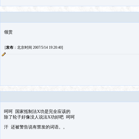
领赏
[
发布
：北京时间 2007/5/14 19:20:40]
呵呵 国家抵制法X功是完全应该的
除了轮子好像没人说法X功好吧 呵呵
汗 还被警告说有禁发的词语。。