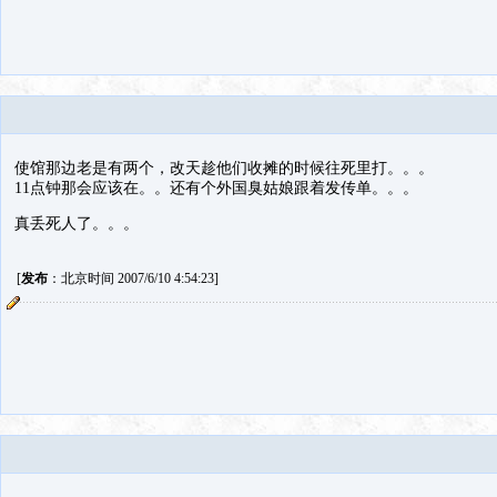
使馆那边老是有两个，改天趁他们收摊的时候往死里打。。。
11点钟那会应该在。。还有个外国臭姑娘跟着发传单。。。
真丢死人了。。。
[
发布
：北京时间 2007/6/10 4:54:23]