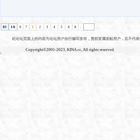
83
1/6
9
7
1
2
3
4
5
6
8
:
此论坛页面上的内容为论坛用户自行编写发布，责权皆属发帖用户，且不代表KI
Copyright©2001-2023,
KINA.cc
, All rights reserved.