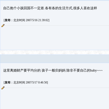
自己抱个小孩回国不一定差.各有各的生活方式,很多人喜欢这样
[
发布
：北京时间 2007/5/16 21:39:02]
这里离婚财产要平均分的 孩子一般归妈妈 除非不要自己的baby~~~
[
发布
：北京时间 2007/5/17 0:46:50]