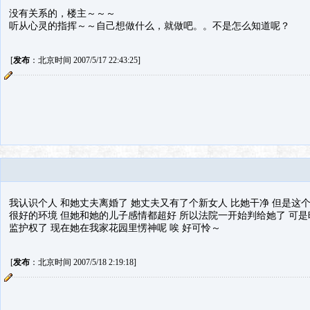
没有关系的，楼主～～～
听从心灵的指挥～～自己想做什么，就做吧。。不是怎么知道呢？
[
发布
：北京时间 2007/5/17 22:43:25]
我认识个人 和她丈夫离婚了 她丈夫又有了个新女人 比她干净 但是这个
很好的环境 但她和她的儿子感情都超好 所以法院一开始判给她了 可是
监护权了 现在她在我家花园里愣神呢 唉 好可怜～
[
发布
：北京时间 2007/5/18 2:19:18]