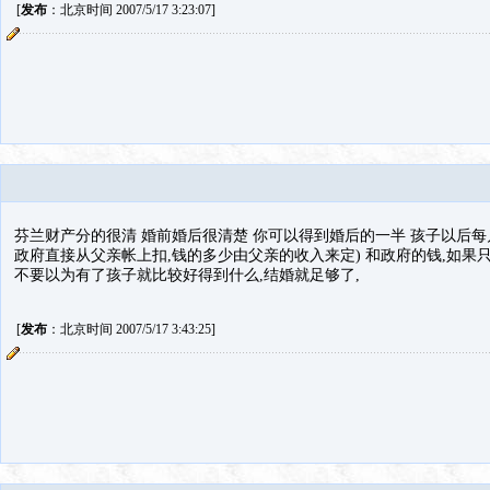
[
发布
：北京时间 2007/5/17 3:23:07]
芬兰财产分的很清 婚前婚后很清楚 你可以得到婚后的一半 孩子以后
政府直接从父亲帐上扣,钱的多少由父亲的收入来定) 和政府的钱,如果
不要以为有了孩子就比较好得到什么,结婚就足够了,
[
发布
：北京时间 2007/5/17 3:43:25]