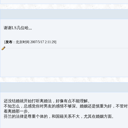
谢谢LS几位哈,,,
[
发布
：北京时间 2007/5/17 2:11:29]
还没结婚就开始打听离婚法，好像有点不能理解。
不知怎么，总感觉你对男友的感情不够深。婚姻还是慎重为好，不管对
着离婚那一步。
芬兰的法律是尊重个体的，和国籍关系不大，尤其在婚姻方面。