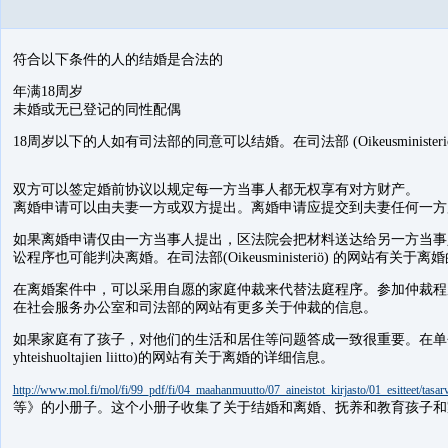
符合以下条件的人的结婚是合法的
年满18周岁
未婚或无已登记的同性配偶
18周岁以下的人如有司法部的同意可以结婚。在司法部 (Oikeusminist
双方可以签定婚前协议以规定每一方当事人都无权享有对方财产。
离婚申请可以由夫妻一方或双方提出。离婚申请应提交到夫妻任何一方
如果离婚申请仅由一方当事人提出，区法院会把材料送达给另一方当事
讼程序也可能判决离婚。在司法部(Oikeusministeriö) 的网站有关于离
在离婚案件中，可以采用自愿的家庭仲裁来代替法庭程序。参加仲裁程
在社会服务办公室和司法部的网站有更多关于仲裁的信息。
如果家庭有了孩子，对他们的生活和居住等问题答成一致很重要。在单个监护人和共同
yhteishuoltajien liitto)的网站有关于离婚的详细信息。
http://www.mol.fi/mol/fi/99_pdf/fi/04_maahanmuutto/07_aineistot_kirjasto/01_esitteet/tasarv
等》的小册子。这个小册子收集了关于结婚和离婚、抚养和教育孩子和