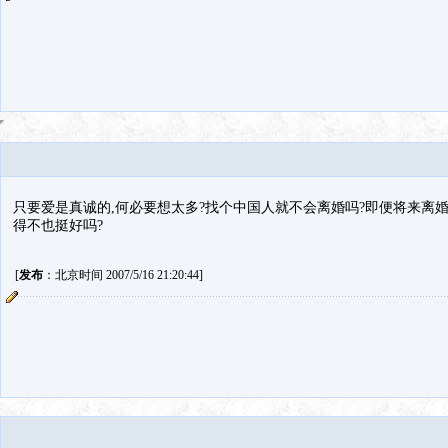
只要爱是真诚的,何必要想太多?找个中国人就不会离婚吗?即便将来离
得不也挺好吗?
[
发布
：北京时间 2007/5/16 21:20:44]