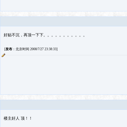
好贴不沉，再顶一下下。。。。。。。。。。。
[
发布
：北京时间 2008/7/27 23:38:33]
楼主好人 顶！！