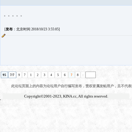
。。。。。
[
发布
：北京时间 2018/10/23 3:55:05]
95
7/7
9
7
1
2
3
4
5
6
7
8
:
此论坛页面上的内容为论坛用户自行编写发布，责权皆属发帖用户，且不代表KI
Copyright©2001-2023,
KINA.cc
, All rights reserved.