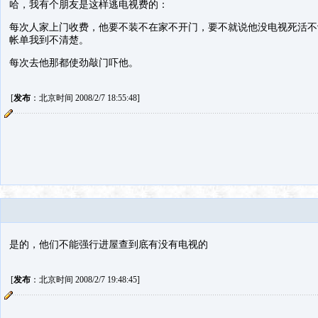
哈，我有个朋友是这样逃电视费的：
每次人家上门收费，他要不装不在家不开门，要不就说他没电视死活不
帐单我到不清楚。
每次去他那都使劲敲门吓他。
[
发布
：北京时间 2008/2/7 18:55:48]
是的，他们不能强行进屋查到底有没有电视的
[
发布
：北京时间 2008/2/7 19:48:45]