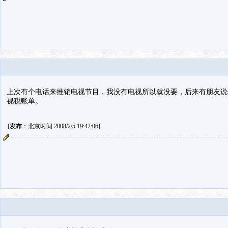
上次有个电话来推销电视节目，我没有电视所以就没要，后来有朋友说
视税账单。
[
发布
：北京时间 2008/2/5 19:42:06]