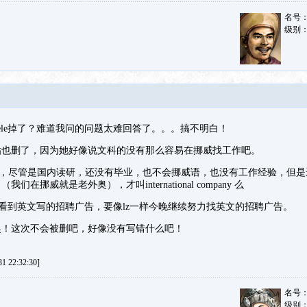
名号
级别
ele掉了？难道我问的问题太难回答了。。。搞不明白！
贴也删了，因为她好像说文科的没有那么容易在挪威找工作吧。
景，尽管是国内读研，还没有毕业，也不会挪威语，也没有工作经验，但
在挪威就是老外奥），才叫international company 么
没有看到英文写的招聘广告，要像lz一样今晚继续努力找英文的招聘广告。
奥！这次不会被删吧，好像没有写错什么吧！
 22:32:30]
名号
级别