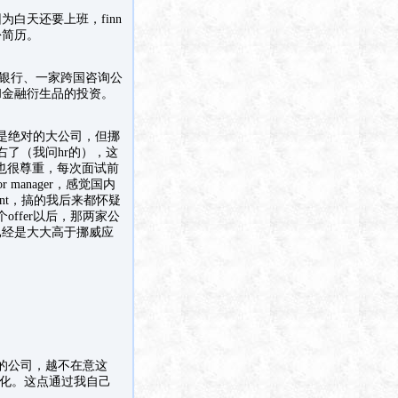
白天还要上班，finn
份简历。
家跨国银行、一家跨国咨询公
和金融衍生品的投资。
是绝对的大公司，但挪
了（我问hr的），这
我也很尊重，每次面试前
anager，感觉国内
ent，搞的我后来都怀疑
ffer以后，那两家公
已经是大大高于挪威应
。
的公司，越不在意这
文化。这点通过我自己