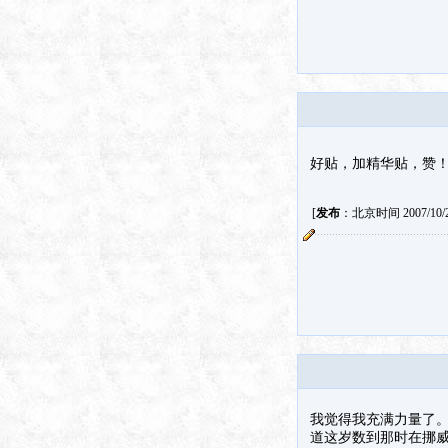
好贴，加精华贴，赞
[
发布
：北京时间 2007/10/26
我觉得我充满力量了。
道这岁数到那时在挪