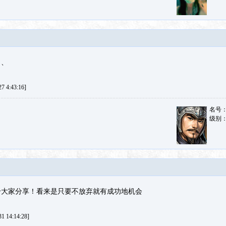
、、
 4:43:16]
名号
级别
给大家分享！看来是只要不放弃就有成功地机会
 14:14:28]