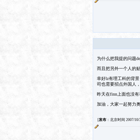
为什么把我提的问题d
而且把另外一个人的
幸好lz有理工科的背
司也需要招点外国人，（我们
昨天在finn上面也
加油，大家一起努力
[
发布
：北京时间 2007/10/31