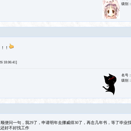
级别
！！！
 18:06:41]
名号
级别
顺便问一句，我29了，申请明年去挪威得30了，再念几年书，等了毕业找
威还好不好找工作