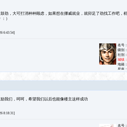
鼓鼓劲，大可打消种种顾虑，如果想在挪威就业，就卯足了劲找工作吧，
r ：）
 6:43:54]
鼓励我们，呵呵，希望我们以后也能像楼主这样成功
 8:18:31]
名号