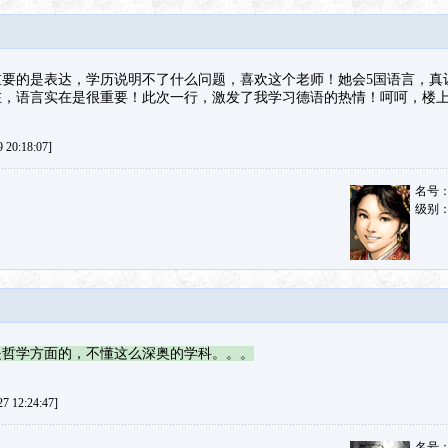
重要的是表达，学历说明不了什么问题，喜欢这个老师！她会5国语言，真
在，语言实在是很重要！此次一行，激发了我学习德语的热情！呵呵，楼
20:18:07]
名号
级别
是哲学方面的，不懂这么深奥的学科。。。
 12:24:47]
名号