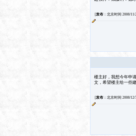
[
发布
：北京时间 2008/11/28
楼主好，我想今年申请
文，希望楼主给一些
[
发布
：北京时间 2008/12/7 