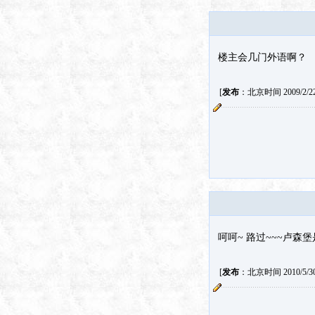
楼主会几门外语啊？
[
发布
：北京时间 2009/2/22 
呵呵~ 路过~~~卢森
[
发布
：北京时间 2010/5/30 