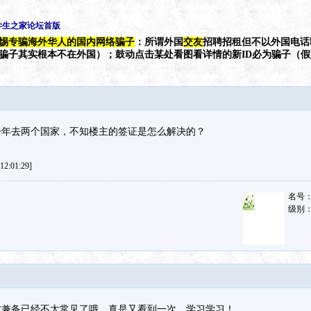
学生之家论坛首版
惕专骗海外华人的国内网络骗子
：所谓外国
交友
招聘招租但不以外国电话
（骗子其实根本不在外国）；鼓动点击某处看图看详情的新ID必为骗子（
一年去两个国家，不知楼主的签证是怎么解决的？
2:01:29]
名号
级别
才兼备已经不太常见了哦，真是又看到一次。学习学习！