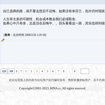
自己选择的路，就不要去想后不后悔。如果没有来芬兰，也许仍对现状
人生有太多的可能性，机会成本教会我们必须取舍。
如果心中只有舍，总是活在后悔中。。回头看看这一路，其实也得到很
[
发布
：北京时间 2008/2/26 3:20:18]
123
3/9
9
7
1
2
3
4
5
6
7
8
...
8
:
此论坛页面上的内容为论坛用户自行编写发布，责权皆属发帖用户，且不代表KI
Copyright©2001-2023,
KINA.cc
, All rights reserved.