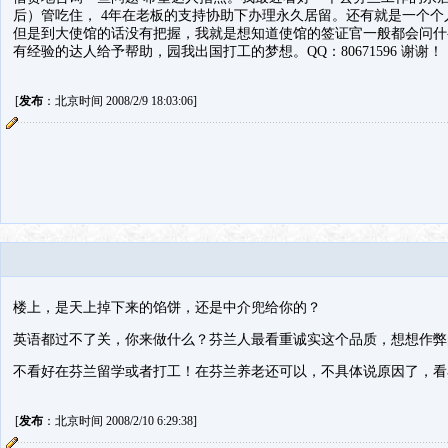
后）管吃住， 4年在老板的支持协助下办理永久居留。还有就是一个个
但是到大使馆的话没有把握，我就是想知道使馆的签证官一般都会问什
有经验的达人给予帮助，园我出国打工的梦想。QQ：80671596 谢谢！
[
发布
：北京时间 2008/2/9 18:03:06]
楼上，是天上掉下来的馅饼，还是中介兜给你的？
英语都过不了关，你来做什么？芬兰人最看重诚实这个品质，想想作弊
不看好在芬兰留学或者打工！在芬兰养老还可以，不具体说原因了，看
[
发布
：北京时间 2008/2/10 6:29:38]