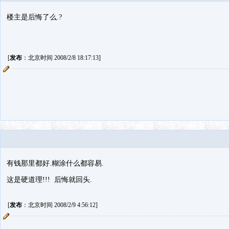
楼主是后悔了么.?
[
发布
：北京时间 2008/2/8 18:17:13]
有钱那里都好.糊涂什么都容易.
这是硬道理!!! 后悔就回头.
[
发布
：北京时间 2008/2/9 4:56:12]