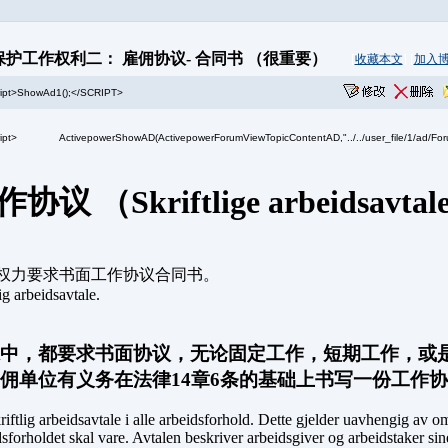
保护工作权利二： 雇佣协议- 合同书 （很重要）
[
收藏本文
] [
加入
ipt>ShowAd1();</SCRIPT>
协议 （Skriftlige arbeidsavtal
权力要求书面工作协议合同书。
lig arbeidsavtale.
中，都要求书面协议，无论固定工作，短期工作，或
佣单位有义务在法律14章6条的基础上书写一份工作
iftlig arbeidsavtale i alle arbeidsforhold. Dette gjelder uavhengig av om 
sforholdet skal vare. Avtalen beskriver arbeidsgiver og arbeidstaker sine 