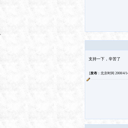
支持一下，辛苦了
[
发布
：北京时间 2008/4/14 