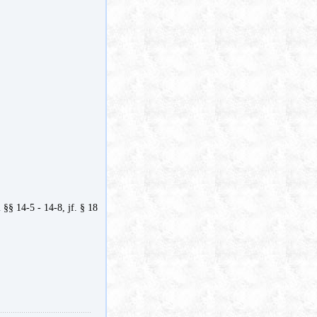
 §§ 14-5 - 14-8, jf. § 18