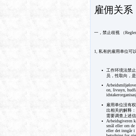
雇佣关系（A
一，禁止歧视 （Regler mo
1, 私有的雇用单位
工作环境法禁止
员，性取向，是
Arbeidsmiljøloven
on, livssyn, hudf
idstakerorganisas
雇用单位没有权
出相关的解释：
需要调查上述信
Arbeidsgiveren ka
smål eller om de 
eller det inngår 
betydning for gj