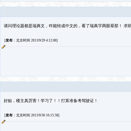
请问理论题都是瑞典文，咋能转成中文的，看了瑞典字两眼晕那！ 求
[
发布
：北京时间 2013/9/29 4:12:08]
好贴，楼主真厉害！学习了！！打算准备考驾驶证！
[
发布
：北京时间 2013/9/30 16:15:58]