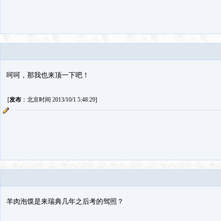
呵呵，那我也来顶一下吧！
[
发布
：北京时间 2013/10/1 5:48:29]
羊肉泡馍是来瑞典几年之后考的驾照？