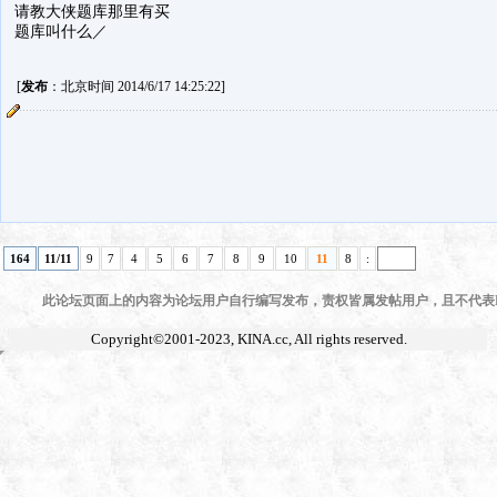
请教大侠题库那里有买
题库叫什么／
[
发布
：北京时间 2014/6/17 14:25:22]
164
11/11
9
7
4
5
6
7
8
9
10
11
8
:
此论坛页面上的内容为论坛用户自行编写发布，责权皆属发帖用户，且不代表KI
Copyright©2001-2023,
KINA.cc
, All rights reserved.