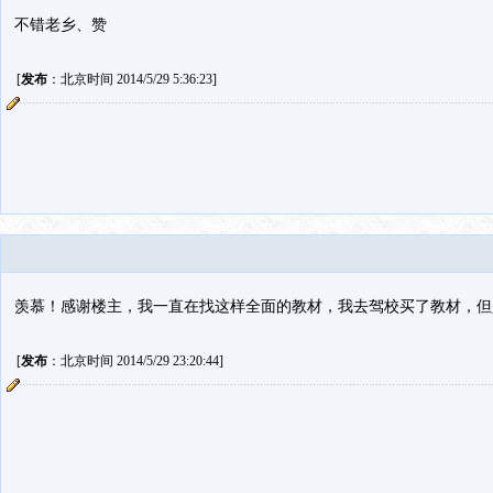
不错老乡、赞
[
发布
：北京时间 2014/5/29 5:36:23]
羡慕！感谢楼主，我一直在找这样全面的教材，我去驾校买了教材，但
[
发布
：北京时间 2014/5/29 23:20:44]