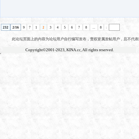
232
2/16
9
7
1
2
3
4
5
6
7
8
...
8
:
此论坛页面上的内容为论坛用户自行编写发布，责权皆属发帖用户，且不代表KI
Copyright©2001-2023,
KINA.cc
, All rights reserved.