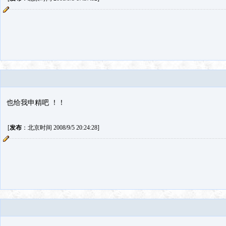
也给我申精吧 ！！
[
发布
：北京时间 2008/9/5 20:24:28]