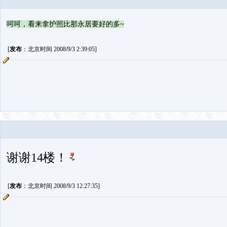
呵呵，看来拿护照比那永居要好的多~
[
发布
：北京时间 2008/9/3 2:39:05]
谢谢14楼！
[
发布
：北京时间 2008/9/3 12:27:35]