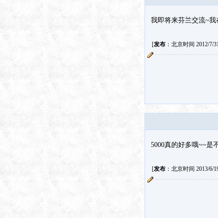
我即将来芬兰交流~我
[
发布
：北京时间 2012/7/31 
5000真的好多哦~~
[
发布
：北京时间 2013/6/19 