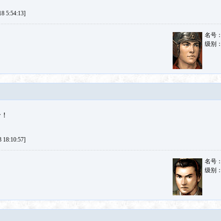
 5:54:13]
名号
级别
哈！
18:10:57]
名号
级别