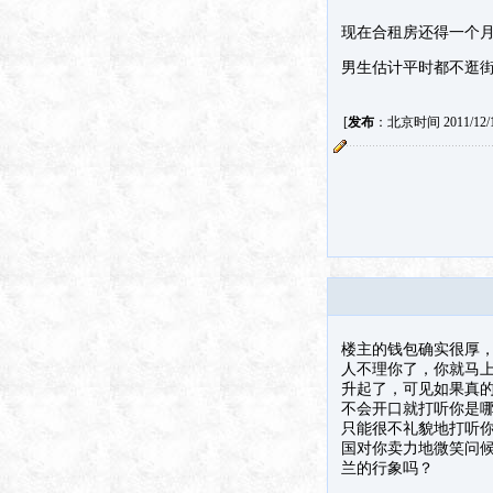
现在合租房还得一个月
男生估计平时都不逛街
[
发布
：北京时间 2011/12/16
楼主的钱包确实很厚
人不理你了，你就马
升起了，可见如果真
不会开口就打听你是
只能很不礼貌地打听
国对你卖力地微笑问
兰的行象吗？