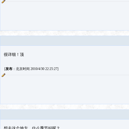
很详细！顶
[
发布
：北京时间 2010/4/30 22:25:27]
想去这个地方，什么季节好呢？