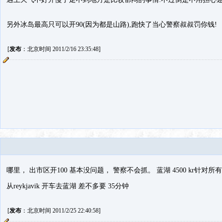
另外冰岛最高只可以开90(因为都是山路),跑快了当心警察叔叔罚你钱!
[
发布
：北京时间 2011/2/16 23:35:48]
哪里， 出市区开100 基本没问题， 警察不会抓。 蓝湖 4500 kr针对所
从reykjavik 开车去蓝湖 差不多要 35分钟
[
发布
：北京时间 2011/2/25 22:40:58]