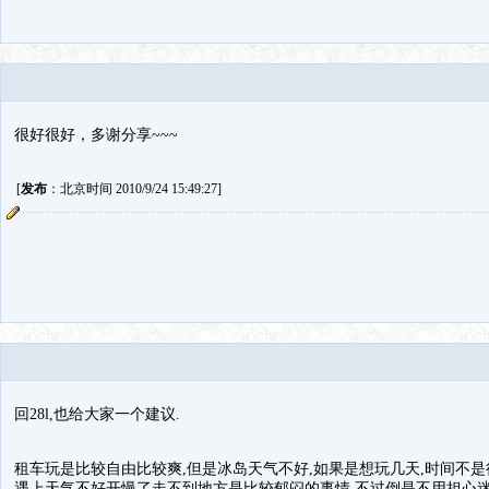
很好很好，多谢分享~~~
[
发布
：北京时间 2010/9/24 15:49:27]
回28l,也给大家一个建议.
租车玩是比较自由比较爽,但是冰岛天气不好,如果是想玩几天,时间不是
遇上天气不好开慢了走不到地方是比较郁闷的事情.不过倒是不用担心迷路