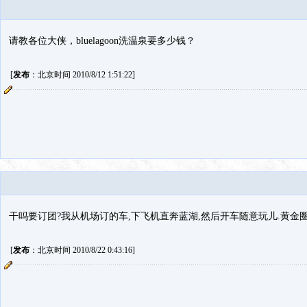
请教各位大侠，bluelagoon洗温泉要多少钱？
[
发布
：北京时间 2010/8/12 1:51:22]
干吗要订团?我从机场订的车,下飞机直奔蓝湖,然后开车随意玩儿.黄金圈
[
发布
：北京时间 2010/8/22 0:43:16]