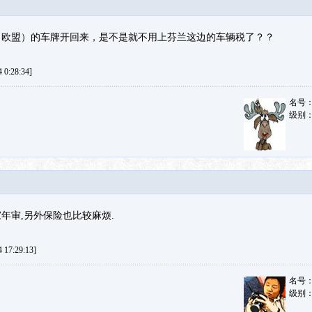
（欧盟）的车牌开回来，是不是就不用上芬兰这边的车辆税了？？
0:28:34]
名号
级别
年审,另外保险也比较麻烦.
17:29:13]
名号
级别