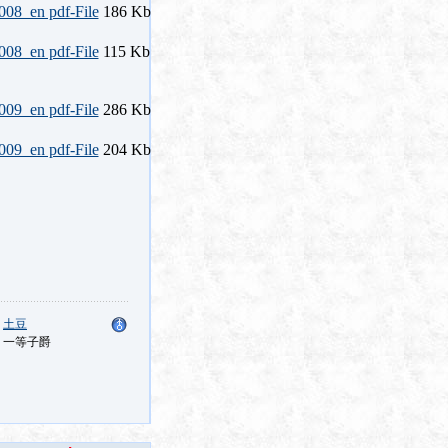
186 Kb
115 Kb
286 Kb
204 Kb
：
土豆
：一等子爵