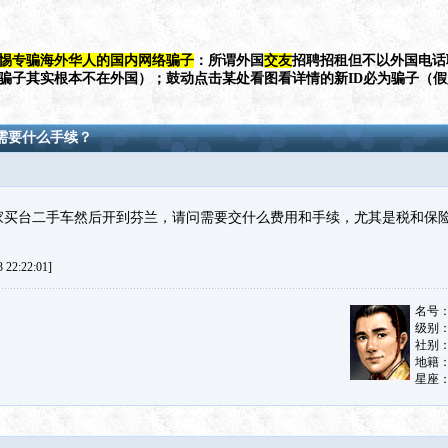
惕专骗海外华人的国内网络骗子
：所谓外国
交友
招聘招租但不以外国电话
（骗子其实根本不在外国）；鼓动点击某处看图看详情的新ID必为骗子（
需要什么手续？
买台二手车然后开到芬兰，请问需要交什么费用和手续，尤其是税和保
22:22:01]