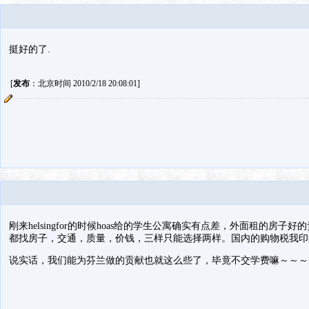
挺好的了.
[
发布
：北京时间 2010/2/18 20:08:01]
刚来helsingfor的时候hoas给的学生公寓确实有点差，外面租的房
都找房子，交通，质量，价钱，三样只能选择两样。国内的购物税我印
说实话，我们能为芬兰做的贡献也就这么些了，毕竟不交学费嘛～～～