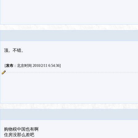
顶。不错。
[
发布
：北京时间 2010/2/11 6:54:36]
购物税中国也有啊
住房没那么差吧