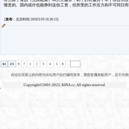
惬意的。国内或许也能挣到这份工资，但所受的工作压力则不可同日而
[
发布
：北京时间 2010/5/19 16:36:15]
61
2/5
9
7
1
2
3
4
5
8
:
此论坛页面上的内容为论坛用户自行编写发布，责权皆属发帖用户，且不代表KI
Copyright©2001-2023,
KINA.cc
, All rights reserved.