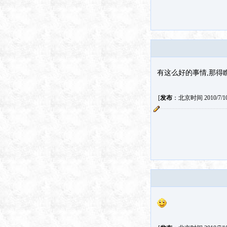
有这么好的事情,那得
[
发布
：北京时间 2010/7/10 