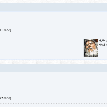
1:36:52]
名号
级别
2:06:33]