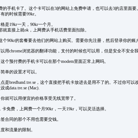
费的手机卡了。这个卡可以在3的网站上免费申请，也可以去3的店里面要
的时候需要99kr。
是19kr一天，90kr一个月。
那就直接上就ok，上网费从手机话费里面扣除。
这个90kr的套餐要去他们的网站上购买。需要你先注册，然后登录你的账
以用chrome浏览器的翻译功能，支付的时候也可以用，但是安全不安全
这个预付费的手机卡可以在那个modem里面正常上网吗。
要简单的设置才可以。
bredband.tre.se，这个直接把手机卡放进去是用不了的。不过你可以改成data.
ta.tre.se (Mac).
，你就可以用便宜的价格享受无线宽带了。
r，卡免费，上网费一个月90kr，一天19kr，可以灵活选择。
像签合同的那个不用也需要交钱。
有速度和流量的限制。