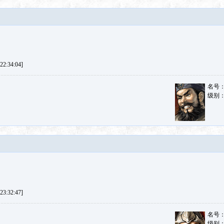
2:34:04]
名号
级别
3:32:47]
名号
级别