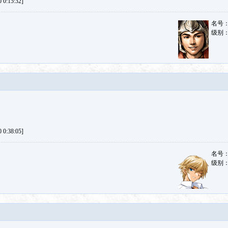
0:15:32]
名号
级别
0:38:05]
名号
级别