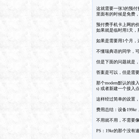
这就需要一张3的预付
里面有的时候是免费，有
预付费手机卡上网的价格
如果就是临时用1天，
如果是需要用1个月，
不懂瑞典语的同学，可
但是下面的问题就是，
答案是可以，但是需
那个modem默认的接入点是
s) 或者新建一个接入点设成da
这样经过简单的设置
费用总结：设备199k
不用就不用，不需要
PS：19kr的那个没