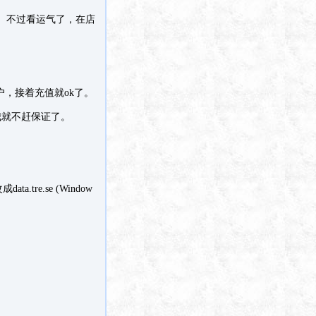
。不过看运气了，在店
户，接着充值就ok了。
我就不赶保证了。
tre.se (Window