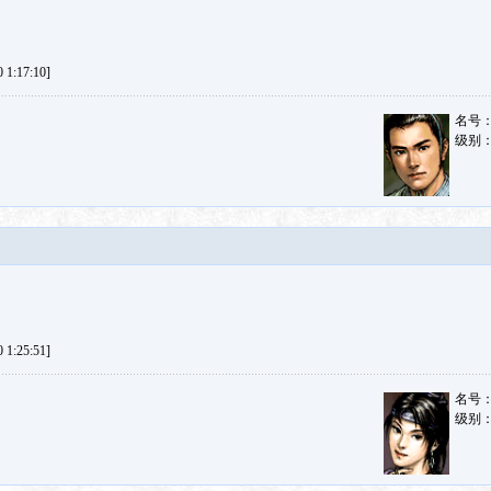
1:17:10]
名号
级别
1:25:51]
名号
级别