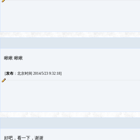
瞅瞅 瞅瞅
[
发布
：北京时间 2014/5/23 9:32:18]
好吧，看一下，谢谢