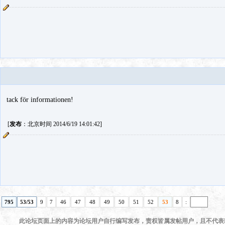
tack för informationen!
[
发布
：北京时间 2014/6/19 14:01:42]
795
53/53
9
7
46
47
48
49
50
51
52
53
8
:
此论坛页面上的内容为论坛用户自行编写发布，责权皆属发帖用户，且不代表KI