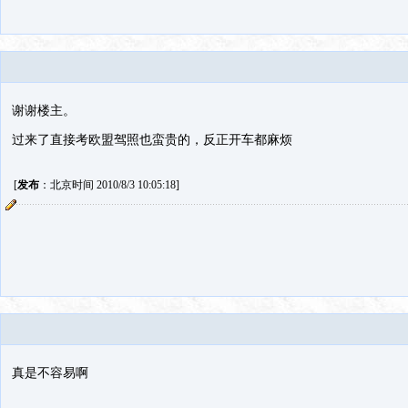
谢谢楼主。
过来了直接考欧盟驾照也蛮贵的，反正开车都麻烦
[
发布
：北京时间 2010/8/3 10:05:18]
真是不容易啊