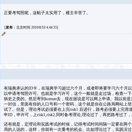
正要考驾照呢，这帖子太实用了，楼主辛苦了。
[
发布
：北京时间 2010/8/10 4:44:55]
有瑞典承认的ID卡，在瑞典学习超过六个月，或者即将要学习六个月
以申请考驾照许可。也就是学习许可，这个一般就是走过场，检查一下
病史之类的。然后寄到komun去，现在据说是可以网上申请。我以前
一封信，里面有你的人口号和一个密码，这个就是你在公路局网站上登
试了。但是，理论考试必须要在上完risk1 后进行，路考必须要上完
申ID，申许可，上risk1,risk2,同时备考理论,理论过了，再把路考过
还有就是，定理论和实践考试的时候，记得考试时间间隔一定要在两个
局的人说的，这样，你就有一次重考的机会。比如理论过了，实践没过