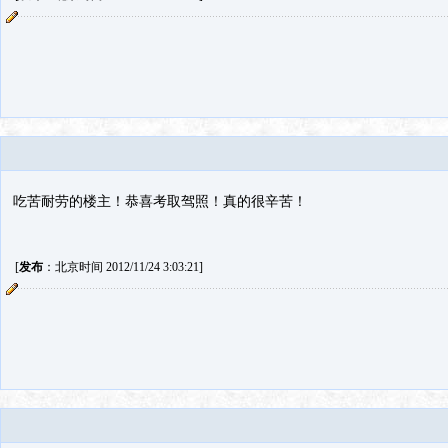
吃苦耐劳的楼主！恭喜考取驾照！真的很辛苦！
[
发布
：北京时间 2012/11/24 3:03:21]