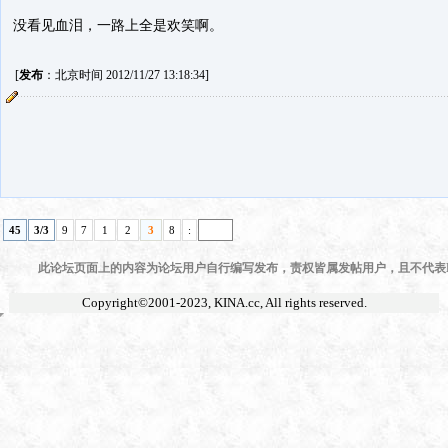
没看见血泪，一路上全是欢笑啊。
[
发布
：北京时间 2012/11/27 13:18:34]
45
3/3
9
7
1
2
3
8
:
此论坛页面上的内容为论坛用户自行编写发布，责权皆属发帖用户，且不代表KI
Copyright©2001-2023,
KINA.cc
, All rights reserved.