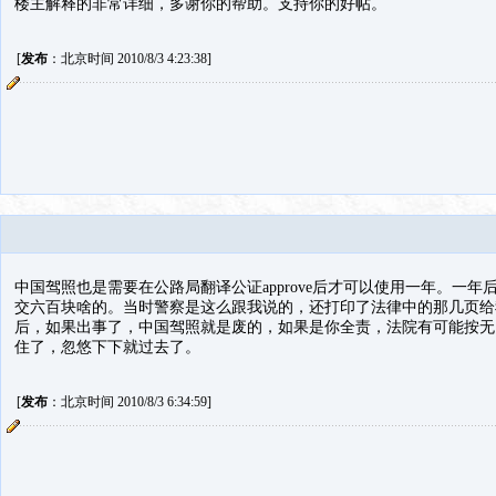
楼主解释的非常详细，多谢你的帮助。支持你的好帖。
[
发布
：北京时间 2010/8/3 4:23:38]
中国驾照也是需要在公路局翻译公证approve后才可以使用一年。一
交六百块啥的。当时警察是这么跟我说的，还打印了法律中的那几页给
后，如果出事了，中国驾照就是废的，如果是你全责，法院有可能按无
住了，忽悠下下就过去了。
[
发布
：北京时间 2010/8/3 6:34:59]