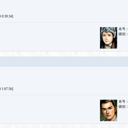
0:39:34]
名号
级别
1:07:56]
名号
级别