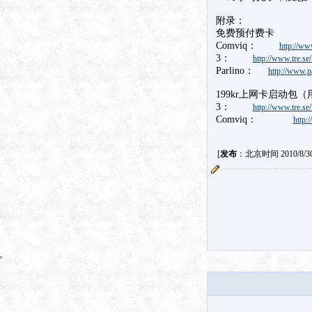
附录：
免费预付费卡
Comviq：
http://ww
3：
http://www.tre.se
Parlino：
http://www.p
199kr上网卡启动
3：
http://www.tre.se
Comviq：
http:
[
发布
：北京时间 2010/8/30 