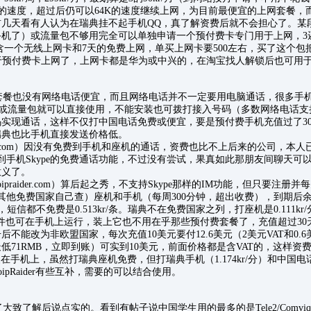
M的速度，超过后仍可以64K的速度继续上网，为目前最便宜的上网套餐，
前几天看有人认为在瑞典挂不起手机QQ，真了解资费后就不会担心了。某
了）或流量包不够用完全可以单独申请一个预付费卡专门用于上网，3还有个用于
9kr含一个无线上网卡和7天的免费上网，单买上网卡要500左右，买了这个
e就可以用于预付费卡上网了，上网卡都是华为或中兴的，在淘宝找人解锁后也可用
餐也没有网络电话便宜，而且网络电话并不一定要用电脑通话，很多手
fi或流量包就可以直接使用，不能安装也可拨打接入号码（多数网络电话
实现通话，这样不仅打中国电话免费或便宜，要是预付费手机充值过了3
瑞典也比手机直接发送价格低。
kype.com）因没有免费到手机和座机的通话，资费也比不上后来的公司，本
e到手机Skype的免费通话功能，不过没有尝试，果真如此那朋友间聊天可以不
意义了。
w.voipraider.com）算后起之秀，不支持Skype那样的IM功能，但只要注册
其他免费国家自己查）座机和手机（每周300分钟，超出收费），到期后余额
r/分，短信都不免费是0.513kr/条。瑞典不在免费国家之列，打座机是0.111kr/
条。此软件也可在手机上运行，装上它也不用在乎那些预付费套餐了，充值超过3
不能改为非欧盟国家，每次充值10美元要付12.6美元（2美元VAT和0.
最低71RMB，立即到账）可实到10美元，前面价格都是含VAT的，这样资
以安装在手机上，虽然打瑞典座机免费，但打瑞典手机（1.174kr/分）和中国
ipRaider有些互补，需要的可以结合使用。
致了解后说点实的。看到有帖子说中国学生用的最多的是Tele2/Comvi