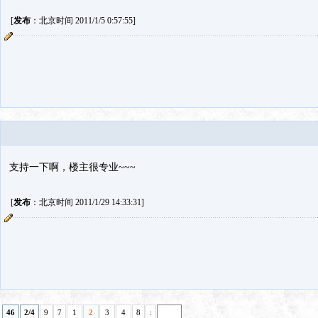
[
发布
：北京时间 2011/1/5 0:57:55]
支持一下啊，楼主很专业~~~
[
发布
：北京时间 2011/1/29 14:33:31]
46
2/4
9
7
1
2
3
4
8
: