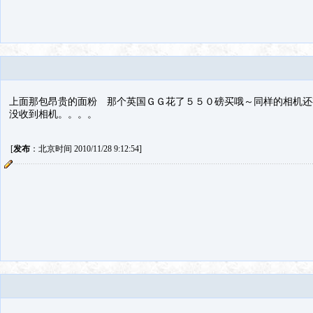
上面那包昂贵的面粉 那个英国ＧＧ花了５５０磅买哦～同样的相机还
没收到相机。。。。
[
发布
：北京时间 2010/11/28 9:12:54]