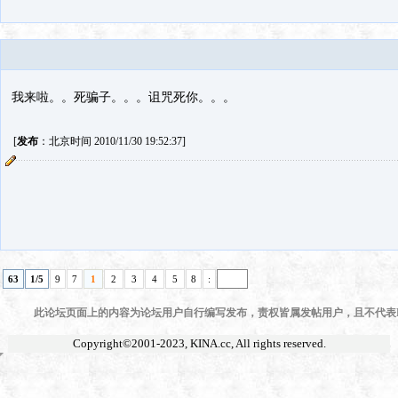
我来啦。。死骗子。。。诅咒死你。。。
[
发布
：北京时间 2010/11/30 19:52:37]
63
1/5
9
7
1
2
3
4
5
8
:
此论坛页面上的内容为论坛用户自行编写发布，责权皆属发帖用户，且不代表KI
Copyright©2001-2023,
KINA.cc
, All rights reserved.