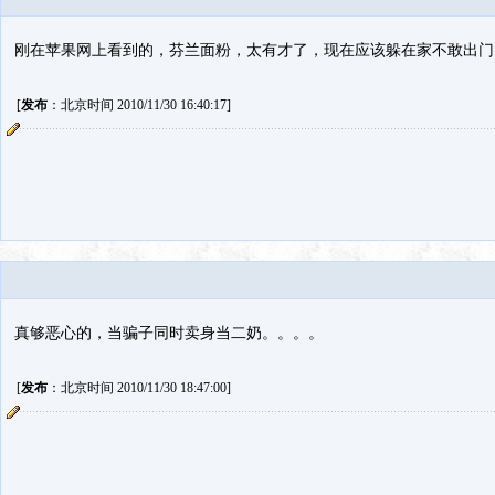
刚在苹果网上看到的，芬兰面粉，太有才了，现在应该躲在家不敢出门
[
发布
：北京时间 2010/11/30 16:40:17]
真够恶心的，当骗子同时卖身当二奶。。。。
[
发布
：北京时间 2010/11/30 18:47:00]