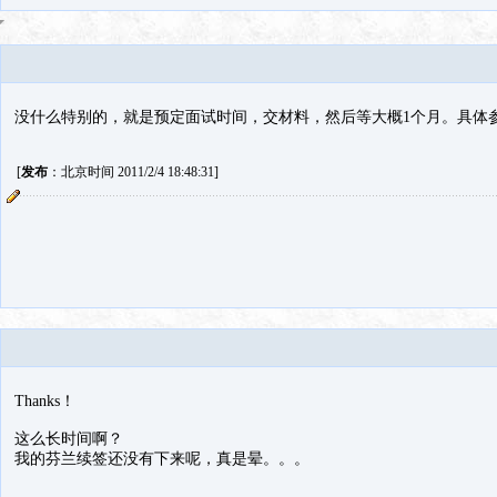
没什么特别的，就是预定面试时间，交材料，然后等大概1个月。具体
[
发布
：北京时间 2011/2/4 18:48:31]
Thanks！
这么长时间啊？
我的芬兰续签还没有下来呢，真是晕。。。