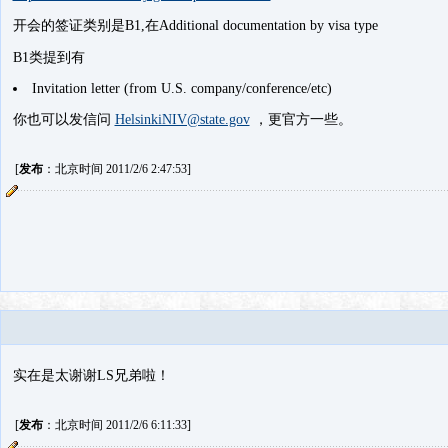
开会的签证类别是B1,在Additional documentation by visa type
B1类提到有
Invitation letter (from U.S. company/conference/etc)
你也可以发信问
HelsinkiNIV@state.gov
，更官方一些。
[
发布
：北京时间 2011/2/6 2:47:53]
实在是太谢谢LS兄弟啦！
[
发布
：北京时间 2011/2/6 6:11:33]