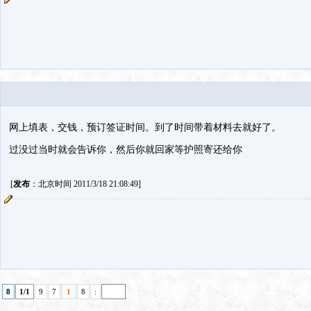
网上填表，交钱，预订签证时间。到了时间带着材料去就好了。
过没过当时就会告诉你，然后你就回家等护照寄还给你
[
发布
：北京时间 2011/3/18 21:08:49]
8
1/1
9
7
1
8
: