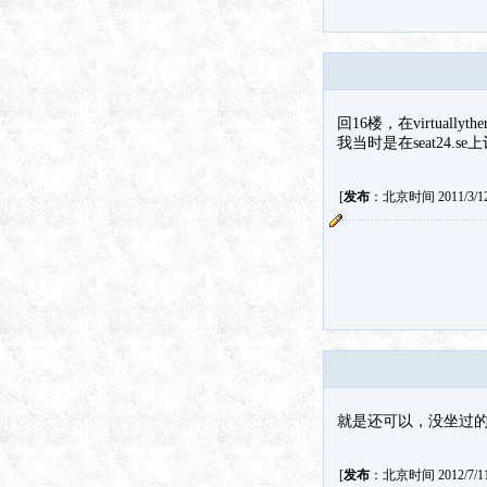
回16楼，在virtua
我当时是在seat24.
[
发布
：北京时间 2011/3/12 
就是还可以，没坐过
[
发布
：北京时间 2012/7/11 