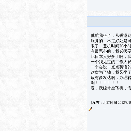
俄航我坐了，从香港到
服务的，不过好处是
眼了，登机时间20小
有最恶心的，我必须
比日本人好多了啊，我e
一个我见过的工作人
一个会说一点点英语
这次为了钱，我又坐
该有多发达啊，办理
啊！！！！！！
哎，我经常坐飞机，海
[
发布
：北京时间 2012/8/19 