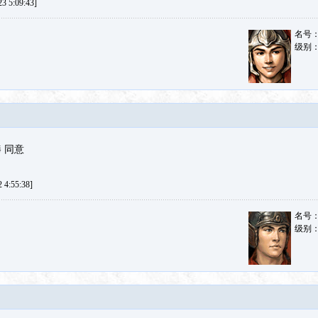
 5:09:43]
名号
级别
 同意
4:55:38]
名号
级别