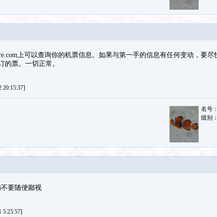
llythere.com上可以查询你的机票信息。如果与第一手的信息有任何变动，
se上订的票。一切正常。
20:15:37]
名号
级别
的不要随便鄙视
5:25:57]