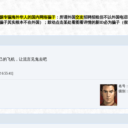
惕专骗海外华人的国内网络骗子
：所谓外国
交友
招聘招租但不以外国电话
（骗子其实根本不在外国）；鼓动点击某处看图看详情的新ID必为骗子（
己的飞机，让流言见鬼去吧
6:55:41]
名号
级别