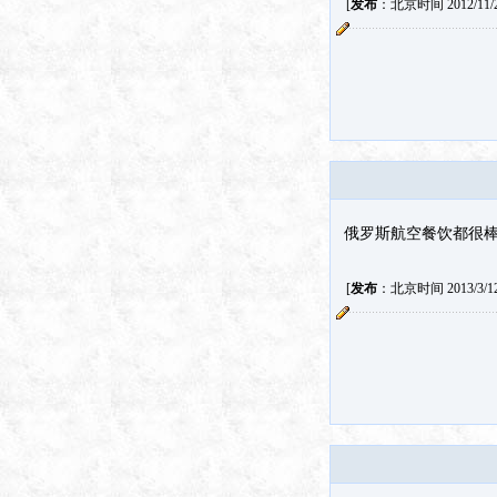
[
发布
：北京时间 2012/11/23
俄罗斯航空餐饮都很棒
[
发布
：北京时间 2013/3/12 