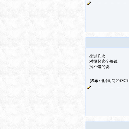
坐过几次
对得起这个价钱
挺不错的说
[
发布
：北京时间 2012/7/11 