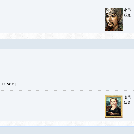
名号
级别
17:24:03]
名号
级别