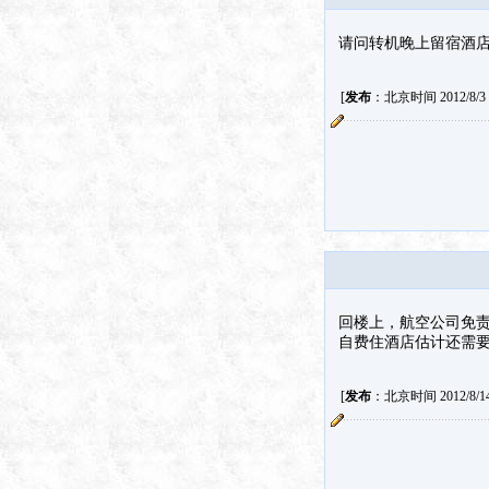
请问转机晚上留宿酒
[
发布
：北京时间 2012/8/3 1
回楼上，航空公司免
自费住酒店估计还需
[
发布
：北京时间 2012/8/14 