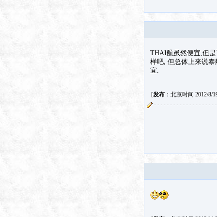
THAI航虽然便宜,
样吧, 但总体上来说泰
宜.
[
发布
：北京时间 2012/8/19 