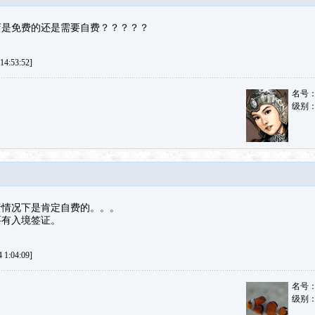
店是免费的还是需要自费？？？？？
4:53:52]
名号
级别
责情况下是肯定自费的。。。
要有入境签证。
1:04:09]
名号
级别