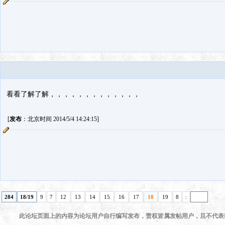
看看了解了解，，，，，，，，，，，，，
[
发布
：北京时间 2014/5/4 14:24:15]
284
18/19
9
7
12
13
14
15
16
17
18
19
8
:
此论坛页面上的内容为论坛用户自行编写发布，责权皆属发帖用户，且不代表KI