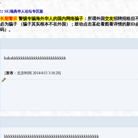
::
SE|瑞典华人论坛专区版
长期警示
警惕专骗海外华人的国内网络骗子
：所谓外国
交友
招聘招租但不
必为骗子 （骗子其实根本不在外国）；鼓动点击某处看图看详情的新ID
码）。
kakakkkkkkkkkkkkkkkkkkkkkkkkk
[
发布
：北京时间 2014/4/15 3:16:29]
kkkkkkkkkkkkkkkkkkkkkkkkkkkkkkkkkkkkkkkkkkkk