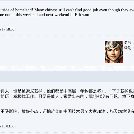
utside of homeland! Many chinese still can′t find good job even though they ev
ome out at this weekend and next weekend in Ericsson.
17:58:53]
名号
级别
典人，也是被索尼裁掉，他们都是中高层，年龄都是45+，一下子裁掉也
投简历，积极找工作。只要是能人，索爱出来的，我想都没有问题。放下
个不受影响。放好心态，还怕难倒咱中国技术男？大家加油，怨天怨地没
18:03:36]