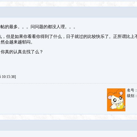
回帖的最多。。。问问题的都没人理。。。
么，但是如果你看看你得到了什么，日子就过的比较快乐了。正所谓比上
自然会越来越郁闷。
，你真的认真去找了么？
10:15:38]
名号
级别