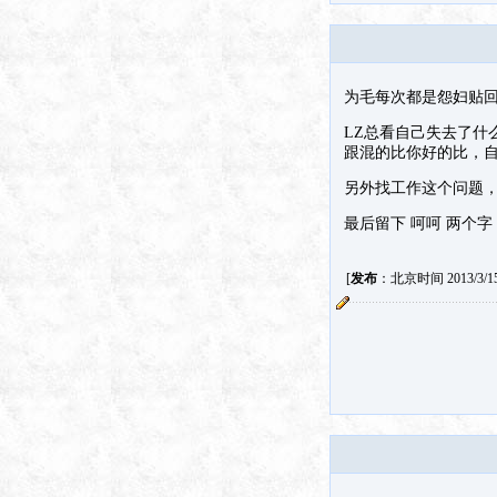
为毛每次都是怨妇贴
LZ总看自己失去了什
跟混的比你好的比，
另外找工作这个问题
最后留下 呵呵 两个字
[
发布
：北京时间 2013/3/15 