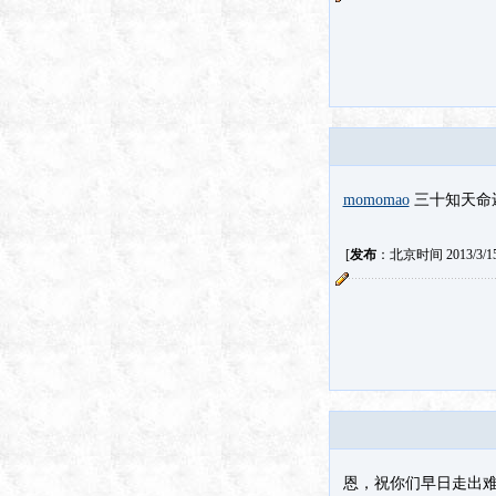
momomao
三十知天命
[
发布
：北京时间 2013/3/15 
恩，祝你们早日走出