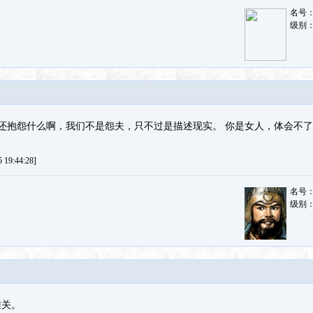
名号
级别
还抱怨什么啊，我们不是怨夫，只不过是描述现实。 你是女人，体会不
19:44:28]
名号
级别
难关。