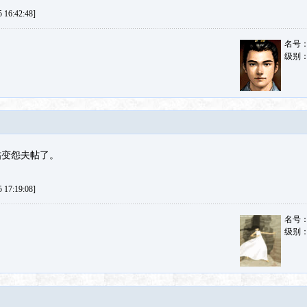
16:42:48]
名号
级别
帖变怨夫帖了。
17:19:08]
名号
级别