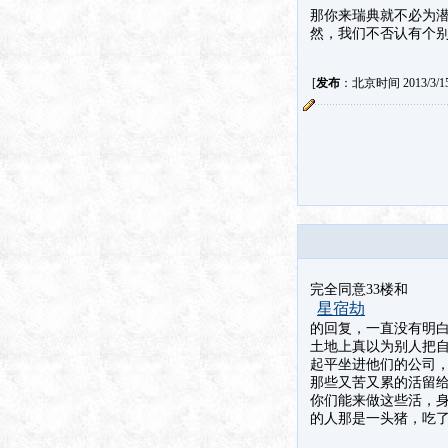
那你来瑞典就不必为
然，我们不否认有个别
[
发布
：北京时间 2013/3/15 
完全同意33楼和
星宿劫
的回复，一直没有明
土地上真以为别人把
起平坐进他们的公司
那些又苦又累的活留
你们能来做这些活，
的人那是一头猪，吃