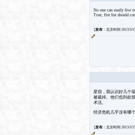
No one can easily live o
True, fire list should c
[
发布
：北京时间 2013/3/15 
星宿，我认识好几个瑞
被裁掉。他们也到处
术活。
经济危机几乎没有哪
[
发布
：北京时间 2013/3/15 