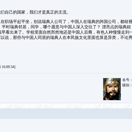
我们自己的国家，我们才是真正的主流。
人在职场平起平坐，别说瑞典人公司了，中国人在瑞典的跨国公司，都歧
 平时瑞典邻居，同学，哪个愿意与中国人深入交往了？ 漂亮点的瑞典妞
，我早看出来了。学校里面自然而然地还是中国人后裔，有色人种慢慢走到
可以说，那些与中国人同居的瑞典人在本民族文化里面也算是异类，不论
。
16:09:34]
名号
级别