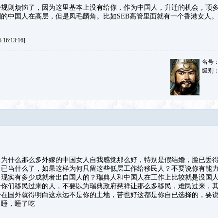
潜规则烦恼了，因为这里基本上没有给你，作为中国人，升迁的机会，顶
的中国人在高层，但是凤毛麟角。比如SEB高管里面就有一个香港女人。
16:13:16]
名号
级别
白为什么那么多外嫁的中国女人自我感觉那么好，特别是假结婚，脸已丢
自已当什么了，如果这样为何只留这些低层工作给移民人？不要说你有能
，现实有多少成就者出自国人的？瑞典人和中国人在工作上比较就是没国
给你们移民过来的人，不要以为瑞典政府慈祥让那么多移民，难民过来，
身在国外就得明白这永远不是你的土地，苦也好这都是你自已选择的，要
了睡，睡了吃