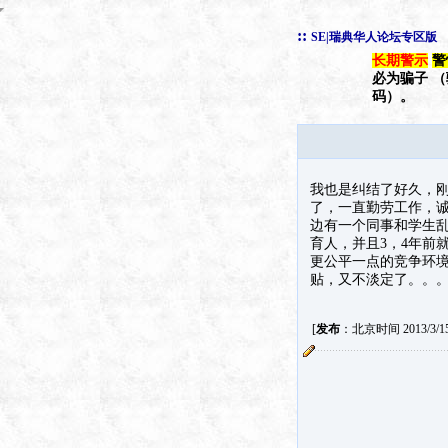
::
SE|瑞典华人论坛专区版
长期警示
警
必为骗子 
码）。
我也是纠结了好久，
了，一直勤劳工作，
边有一个同事和学生
育人，并且3，4年前
更公平一点的竞争环
贴，又不淡定了。。
[
发布
：北京时间 2013/3/15 