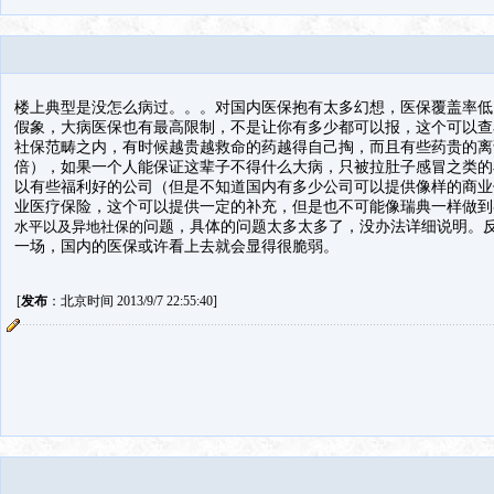
楼上典型是没怎么病过。。。对国内医保抱有太多幻想，医保覆盖率低
假象，大病医保也有最高限制，不是让你有多少都可以报，这个可以查
社保范畴之内，有时候越贵越救命的药越得自己掏，而且有些药贵的离
倍），如果一个人能保证这辈子不得什么大病，只被拉肚子感冒之类的
以有些福利好的公司（但是不知道国内有多少公司可以提供像样的商业
业医疗保险，这个可以提供一定的补充，但是也不可能像瑞典一样做到
水平以及异地社保的
问题，具体的问题太多太多了，没办法详细说明。
一场，国内的医保或许看上去就会显得很脆弱。
[
发布
：北京时间 2013/9/7 22:55:40]