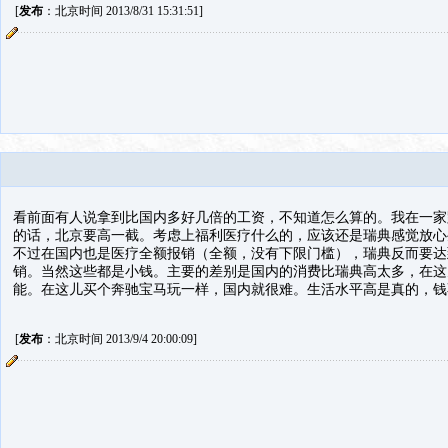
[
发布
：北京时间 2013/8/31 15:31:51]
看前面有人说拿到比国内多好几倍的工资，不知道怎么算的。我在一家跨国
的话，北京要高一截。考虑上福利医疗什么的，应该还是瑞典感觉放心
不过在国内也是医疗全额报销（全额，没有下限门槛），瑞典反而要达到
销。当然这些都是小钱。主要的差别是国内的消费比瑞典高太多，在这儿
能。在这儿买个奔驰宝马玩一样，国内就很难。生活水平高是真的，钱
[
发布
：北京时间 2013/9/4 20:00:09]