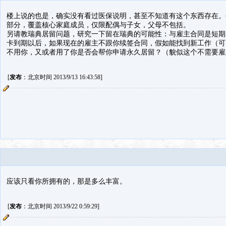
楼上说的也是，确实没有看过医保说明，甚至不知道有这个东西存在。
部分，覆盖核心家庭成员，仅限配偶与子女，父母不包括。
另请教瑞典居留问题，研究一下留在瑞典的可能性：与雇主合同是短期
卡到期以后，如果现在的雇主不跟你续签合同，假如能找到新工作（可
不用你，又或者用了你是否会帮你申请永久居留？（貌似这个不需要雇
[
发布
：北京时间 2013/9/13 16:43:58]
应该只看你所拥有的，那是多么丰富。
[
发布
：北京时间 2013/9/22 0:59:29]