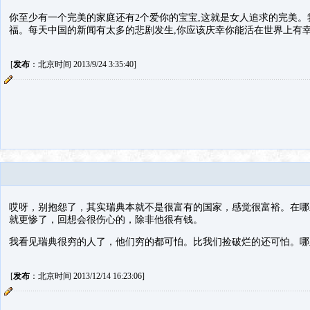
你至少有一个完美的家庭还有2个爱你的宝宝,这就是女人追求的完美。
福。每天中国的新闻有太多的悲剧发生,你应该庆幸你能活在世界上有
[
发布
：北京时间 2013/9/24 3:35:40]
哎呀，别抱怨了，其实瑞典本就不是很富有的国家，感觉很富裕。在哪
就更惨了，回想会很伤心的，除非他很有钱。
我看见瑞典很穷的人了，他们穷的都可怕。比我们捡破烂的还可怕。哪
[
发布
：北京时间 2013/12/14 16:23:06]