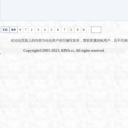
131
8/9
9
7
2
3
4
5
6
7
8
9
8
:
此论坛页面上的内容为论坛用户自行编写发布，责权皆属发帖用户，且不代表KI
Copyright©2001-2023,
KINA.cc
, All rights reserved.