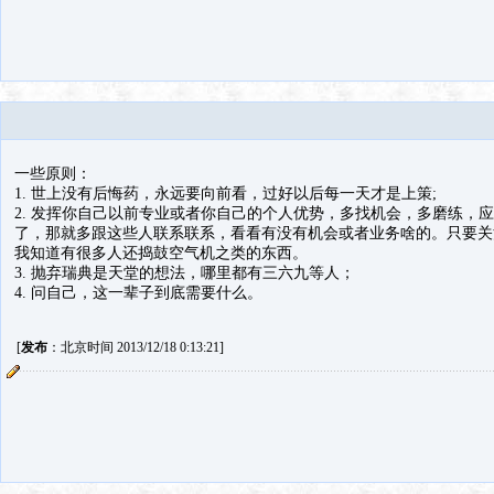
一些原则：
1. 世上没有后悔药，永远要向前看，过好以后每一天才是上策;
2. 发挥你自己以前专业或者你自己的个人优势，多找机会，多磨练，
了，那就多跟这些人联系联系，看看有没有机会或者业务啥的。只要关
我知道有很多人还捣鼓空气机之类的东西。
3. 抛弃瑞典是天堂的想法，哪里都有三六九等人；
4. 问自己，这一辈子到底需要什么。
[
发布
：北京时间 2013/12/18 0:13:21]