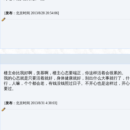
[
发布
：北京时间 2013/8/28 20:54:06]
楼主命比我好啊，羡慕啊，楼主心态要端正，你这样活着会很累的。
我的心态就是只要活着就好，身体健康就好，别出什么大事就行了，什
行，人嘛，个个都会老，有钱没钱照过日子。不开心也是这样过，开心
要过。
[
发布
：北京时间 2013/8/31 4:38:03]