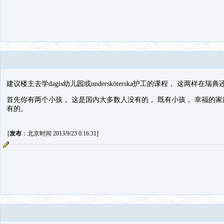
建议楼主去学dagis幼儿园或undersköterska护工的课程， 这两样在
首先你有两个小孩， 这是国内大多数人没有的， 既有小孩， 幸福的
有的。
[
发布
：北京时间 2013/9/23 0:16:31]