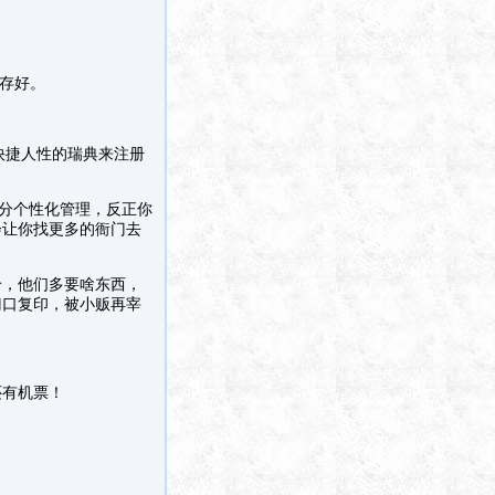
存好。
择快捷人性的瑞典来注册
充分个性化管理，反正你
会让你找更多的衙门去
给，他们多要啥东西，
门口复印，被小贩再宰
还有机票！