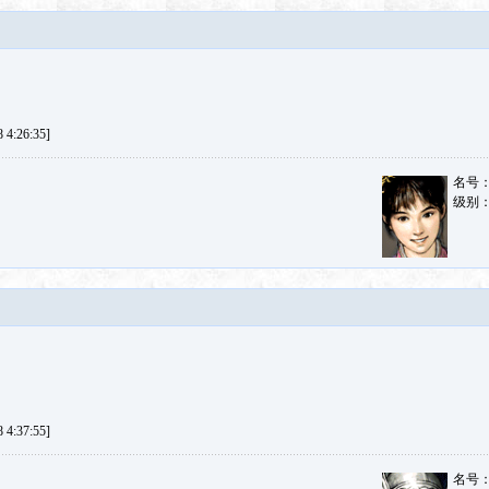
4:26:35]
名号
级别
4:37:55]
名号