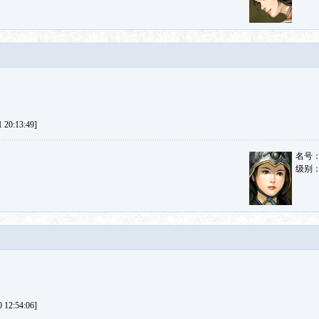
20:13:49]
名号
级别
12:54:06]