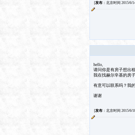
[
发布
：北京时间 2015/6/14 
hello,
请问你是有房子想出
我在找赫尔辛基的房子
有意可以联系吗？我的邮箱是
谢谢
[
发布
：北京时间 2015/6/18 