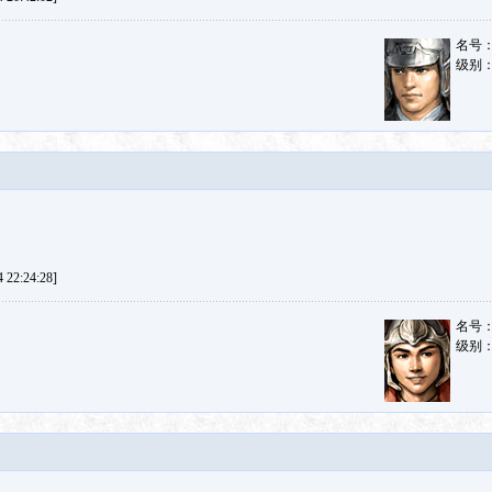
名号
级别
22:24:28]
名号
级别