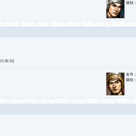
级别
5:36:33]
名号
级别