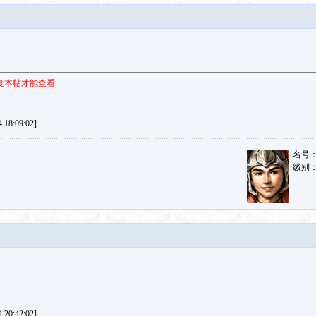
复本帖才能查看
18:09:02]
名号
级别
20:42:02]