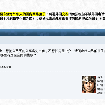
惕专骗海外华人的国内网络骗子
：所谓外国
交友
招聘招租但不以外国电话
（骗子其实根本不在外国）；鼓动点击某处看图看详情的新ID必为骗子（
出，想把自己买的公寓房先出租，不想找房屋中介，请问出租自己的房子
？哪里有房屋合同的模版？
2:22:04]