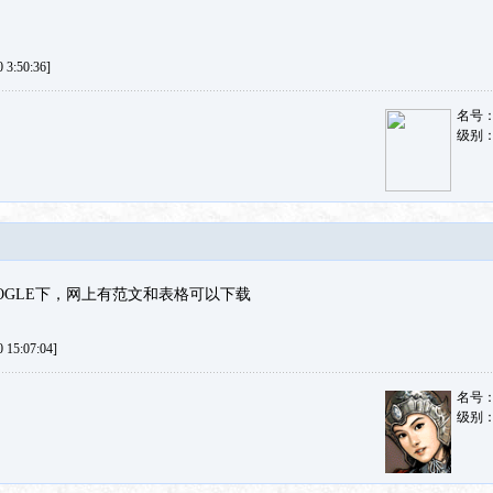
3:50:36]
名号
级别
OGLE下，网上有范文和表格可以下载
15:07:04]
名号
级别