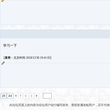
学习一下
[
发布
：北京时间 2018/12/30 19:41:02]
23
2/2
9
7
1
2
8
:
此论坛页面上的内容为论坛用户自行编写发布，责权皆属发帖用户，且不代表KI