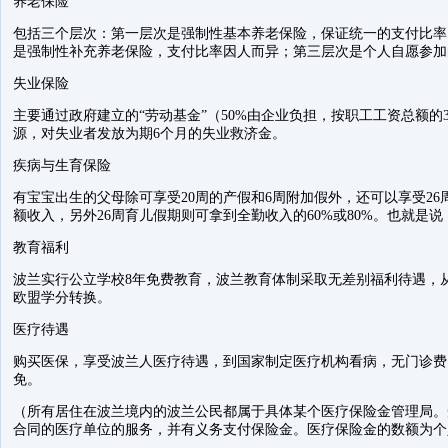
养老保险
包括三个层次：第一层次是强制性基本养老保险，保证统一的支付比率
是强制性补充养老保险，支付比率因人而异；第三层次是个人自愿参加
失业保险
主要通过政府建立的“劳动基金”（50%由企业负担，按职工工资总额的
源，对失业者发放为期6个月的失业救济金。
疾病与生育保险
有宝宝出生的父母除可享受20周的产假和6周附加假外，还可以享受2
额收入，另外26周育儿假期则可拿到全勤收入的60%或80%。也就是
教育福利
波兰实行公立学校8年免费教育，波兰教育体制采取无差别福利待遇，
欧盟学分转换。
医疗待遇
购买医保，享受波兰人医疗待遇，到国家制定医疗机构看病，无门诊费
免。
（所有居住在波兰境内的波兰公民都属于具体某个医疗保险金管理局。
合同的医疗单位的服务，并有义务支付保险金。医疗保险金的数额为个人