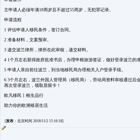
主申请人必须年满18周岁且不超过55周岁，无犯罪记录。
申请流程
1 评估申请人移民条件，签订合同。
2 准备材料，文案预审。
3 递交波兰律所，律所在此审核，递交材料。
4 1个月左右获得政府批准书后，办理申根旅游签证，做好登录波兰的
5 申请人亲自前往波兰，到当地移民局办理相关入户登录手续。
6 3个月左右，波兰外国人管理局（移民局），劳动局资料审核通过后
再次登录波兰，领取居留卡！
欧凡移民丨根生品行
助力你的欧洲移居生活
[
发布
：北京时间 2018/11/2 15:16:18]