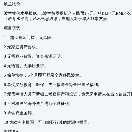
波兰物价
波兰物价水平极低。1波兰兹罗提折合人民币1.7元。猪肉3-4元RMB
且教育水平高，艺术气息浓厚，当地人对于华人非常友善。
项目优势
1，超低资金门槛，无风险。
2 无家庭资产要求。
3 无需商业背景、资金来源证明。
4 无语言、无学历要求。
5 简单快捷，6个月即可登录全家移民波兰。
6 享受义务教育、医保、失业救济金等全部国民福利。
7 无需申请人舟车劳顿去考察房产和投资，也无需申请人在当地创业开
8 不对移民的海外资产进行全球征税。
9 承认双重国籍。
10 为欧洲申根国，可自由畅行其他欧洲申根国。
申请条件