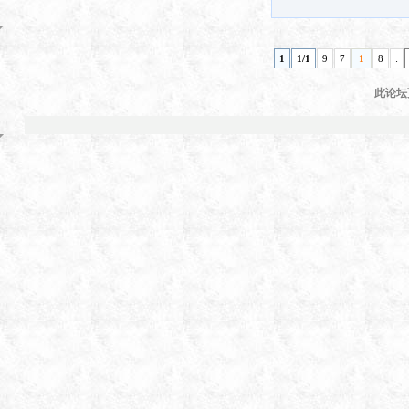
1
1/1
9
7
1
8
:
此论坛