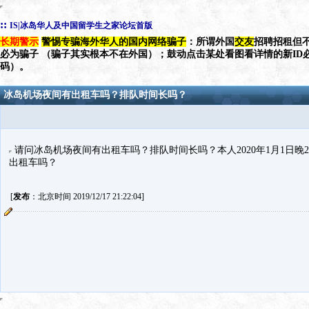
::
IS|冰岛华人及中国留学生之家论坛首版
长期警示
警惕专骗海外华人的国内网络骗子
：所谓外国
交友
招聘招租但不
必为骗子 （骗子其实根本不在外国）；鼓动点击某处看图看详情的新ID
码）。
冰岛机场夜间有出租车吗？排队时间长吗？
请问冰岛机场夜间有出租车吗？排队时间长吗？本人2020年1月1日晚
出租车吗？
[
发布
：北京时间 2019/12/17 21:22:04]