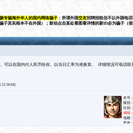
惕专骗海外华人的国内网络骗子
：所谓外国
交友
招聘招租但不以外国电话
（骗子其实根本不在外国）；鼓动点击某处看图看详情的新ID必为骗子（
 可以在国内付人民币给你。以当日汇率为准换算。 详细情况可电话联系》 7
22:58:04]