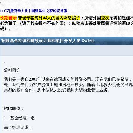
::
CZ|捷克华人及中国留学生之家论坛首版
长期警示
警惕专骗海外华人的国内网络骗子
：所谓外国
交友
招聘招租但不
必为骗子 （骗子其实根本不在外国）；鼓动点击某处看图看详情的新ID
码）。
招聘基金经理和建筑设计师和项目开发人员 &#160;
公司简介
我们是一家自2001年以来在德国成立的投资公司。现在我们已在希腊
处。我们专门为客户提供土地和房地产投资。随着土地投资机会的出现
类型的客户合作，从小型私人投资者到大型物业管理业务。
招聘职位：
1，基金经理一名
基金经理要求：