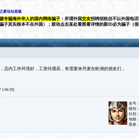
生之家论坛首版
惕专骗海外华人的国内网络骗子
：所谓外国
交友
招聘招租但不以外国电话
（骗子其实根本不在外国）；鼓动点击某处看图看详情的新ID必为骗子（
，店内工作环境好，工资待遇高，有需要来丹麦在欧洲的朋友们，
1:06:39]