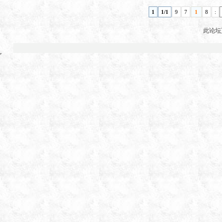
1
1/1
9
7
1
8
:
此论坛