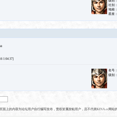
ua
 1:04:37]
名号
级别
页面上的内容为论坛用户自行编写发布，责权皆属发帖用户，且不代表KINA.cc网站