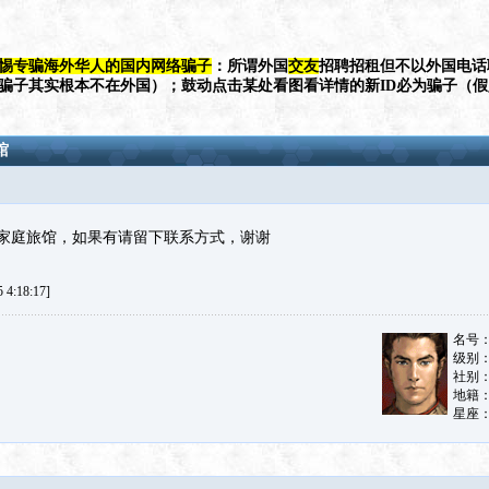
惕专骗海外华人的国内网络骗子
：所谓外国
交友
招聘招租但不以外国电话
（骗子其实根本不在外国）；鼓动点击某处看图看详情的新ID必为骗子（
馆
家庭旅馆，如果有请留下联系方式，谢谢
4:18:17]