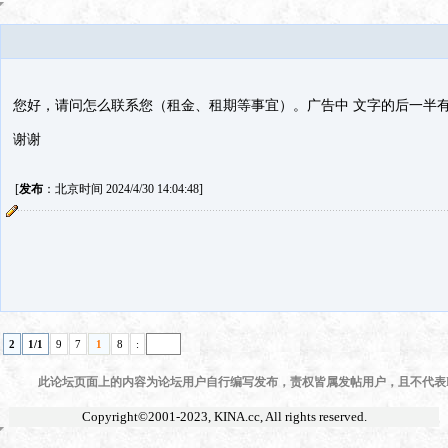
您好，请问怎么联系您（租金、租期等事宜）。广告中 文字的后一半
谢谢
[
发布
：北京时间 2024/4/30 14:04:48]
2
1/1
9
7
1
8
:
此论坛页面上的内容为论坛用户自行编写发布，责权皆属发帖用户，且不代表KI
Copyright©2001-2023,
KINA.cc
, All rights reserved.