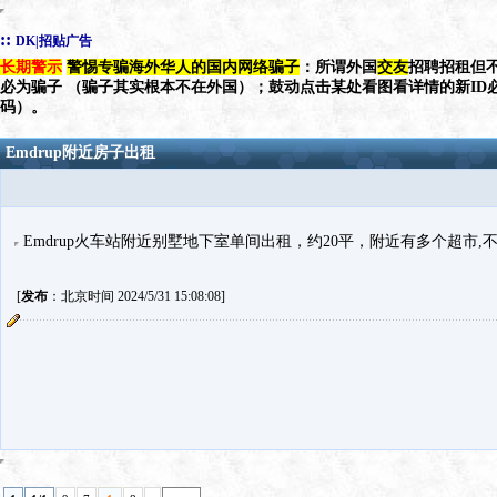
::
DK|招贴广告
长期警示
警惕专骗海外华人的国内网络骗子
：所谓外国
交友
招聘招租但不
必为骗子 （骗子其实根本不在外国）；鼓动点击某处看图看详情的新ID
码）。
Emdrup附近房子出租
Emdrup火车站附近别墅地下室单间出租，约20平，附近有多个超市,不落黄
[
发布
：北京时间 2024/5/31 15:08:08]