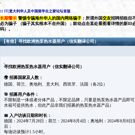
::
IT|意大利华人及中国留学生之家论坛首版
长期警示
警惕专骗海外华人的国内网络骗子
：所谓外国
交友
招聘招租但不
必为骗子 （骗子其实根本不在外国）；鼓动点击某处看图看详情的新ID
码）。
【有偿】寻找欧洲热泵热水器用户（信实翻译公司）
寻找欧洲热泵热水器用户（信实翻译公司）
🌍 招募国家及人数：
德国、荷兰、奥地利、意大利、西班牙、法国（各2位）
🎯 招募用户条件：
不限制是一体或者分体产品，不限定品牌，只要是热泵热水器产品即可
水箱可提供热水，但此产品非我们招募的热泵热水器产品）
📅 入户访谈日期和时长：
德国：2024年7月28日；荷兰：2024年8月4日；奥地利：2024年8月8日
后；
每场访谈预计1.5小时。