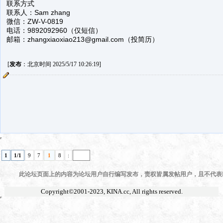
联系方式
联系人：Sam zhang
微信：ZW-V-0819
电话：9892092960（仅短信）
邮箱：zhangxiaoxiao213@gmail.com（投简历）
[
发布
：北京时间 2025/5/17 10:26:19]
1
1/1
9
7
1
8
:
此论坛页面上的内容为论坛用户自行编写发布，责权皆属发帖用户，且不代表KI
Copyright©2001-2023,
KINA.cc
, All rights reserved.