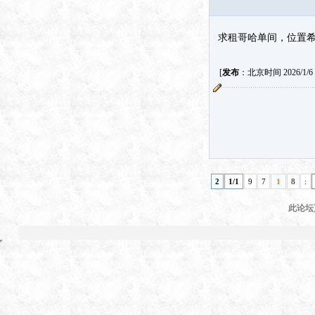
求租哥哈单间，位置希望
[
发布
：北京时间 2026/1/6 1
2
1/1
9
7
1
8
:
此论坛