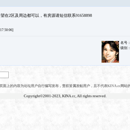
在2区及周边都可以，有房源请短信联系91658898
7:50:06]
名号
级别
页面上的内容为论坛用户自行编写发布，责权皆属发帖用户，且不代表KINA.cc网站
Copyright©2001-2023,
KINA.cc
, All rights reserved.