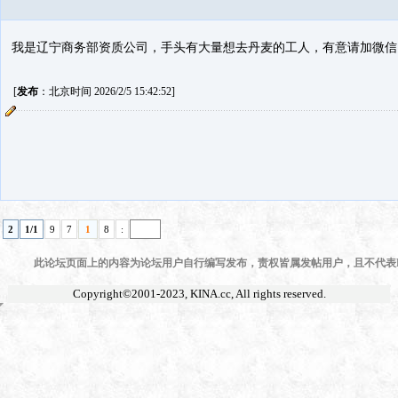
我是辽宁商务部资质公司，手头有大量想去丹麦的工人，有意请加微信1552
[
发布
：北京时间 2026/2/5 15:42:52]
2
1/1
9
7
1
8
:
此论坛页面上的内容为论坛用户自行编写发布，责权皆属发帖用户，且不代表KI
Copyright©2001-2023,
KINA.cc
, All rights reserved.