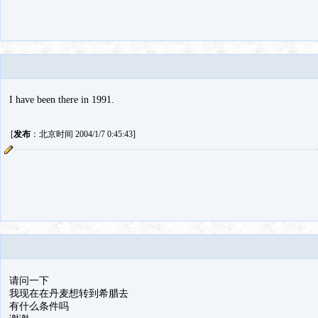
I have been there in 1991.
[
发布
：北京时间 2004/1/7 0:45:43]
请问一下
我现在在丹麦想转到希腊去
有什么条件吗