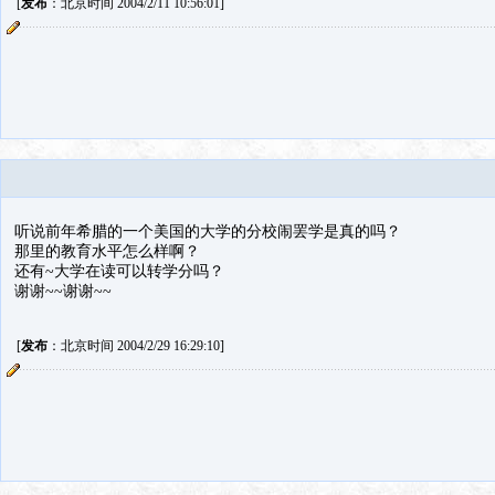
[
发布
：北京时间 2004/2/11 10:56:01]
听说前年希腊的一个美国的大学的分校闹罢学是真的吗？
那里的教育水平怎么样啊？
还有~大学在读可以转学分吗？
谢谢~~谢谢~~
[
发布
：北京时间 2004/2/29 16:29:10]