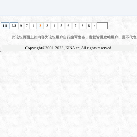
111
2/8
9
7
1
2
3
4
5
6
7
8
8
:
此论坛页面上的内容为论坛用户自行编写发布，责权皆属发帖用户，且不代表KI
Copyright©2001-2023,
KINA.cc
, All rights reserved.