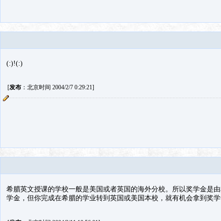
(:)!(:)
[
发布
：北京时间 2004/2/7 0:29:21]
希腊英文授课的学校一般是美国或者英国的海外分校。所以奖学金是由
学金，但你完成在希腊的学业转到英国或美国本校，就有机会拿到奖学