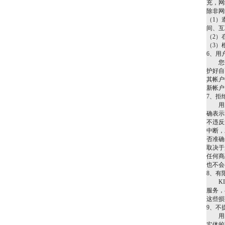
充，网
除非网
（1）
间、互
（2）
（3）
6、用
您一
护好自
其帐户
新帐户
7、拒
用户明
确表示
不违反
中断，
否准确
取决于
任何商
也不会
8、有
KIN
服务，
这些损
9、不
用户使
实体的