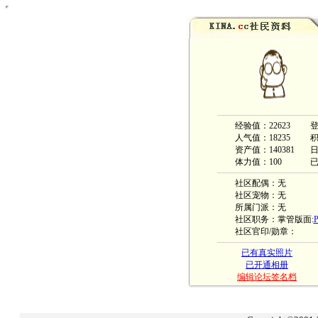
经验值：22623
登
人气值：18235
积
资产值：140381
体力值：100
已
社区配偶：无
社区宠物：无
所属门派：无
社区职务：掌管版面:
社区官印/勋章：
已有真实照片
已开通相册
编辑论坛签名档